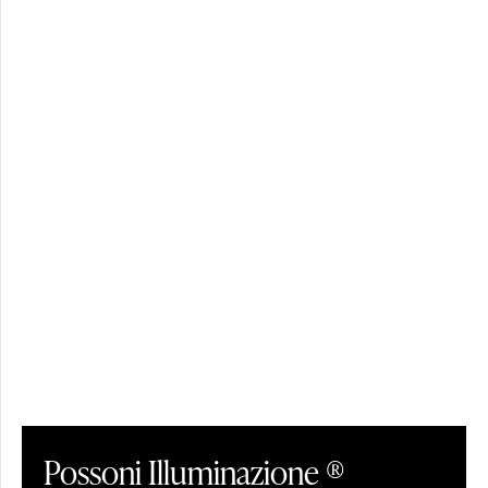
Possoni Illuminazione ®