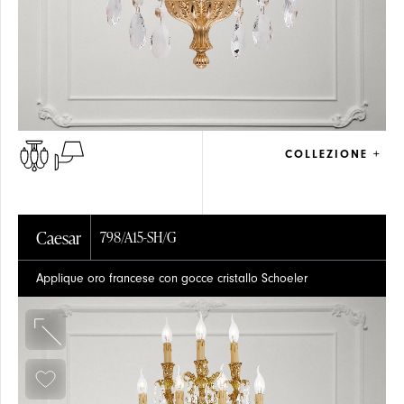
COLLEZIONE +
Caesar
798/A15-SH/G
Applique oro francese con gocce cristallo Schoeler