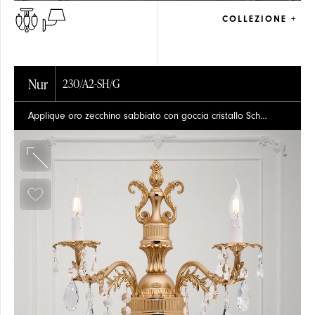
COLLEZIONE +
Nur
230/A2-SH/G
Applique oro zecchino sabbiato con goccia cristallo Schoeler