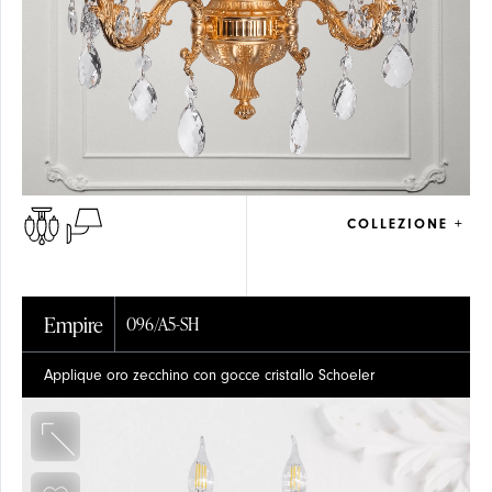
COLLEZIONE +
Empire
096/A5-SH
Applique oro zecchino con gocce cristallo Schoeler
PRESS
TAVOLO