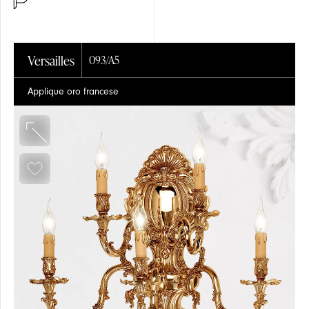
Versailles
093/A5
Applique oro francese