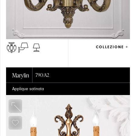
COLLEZIONE +
Marylin
790/A2
Applique satinata
PENDAGLI