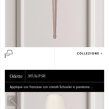
COLLEZIONE +
Odette
385/A1-P-SH
Applique oro francese con cristalli Schoeler e paralume organza