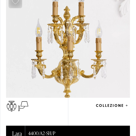
COLLEZIONE +
Lara
4400/A2-SH/P