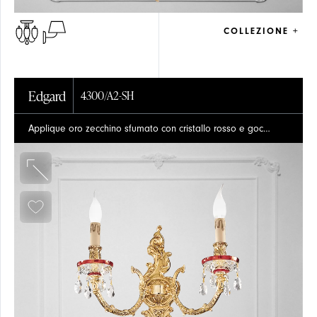
COLLEZIONE +
Edgard
4300/A2-SH
Applique oro zecchino sfumato con cristallo rosso e gocce Schoeler