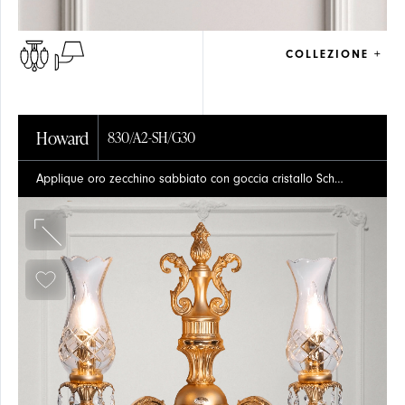
PROGETTI
FARETTO
COLLEZIONE +
Howard
830/A2-SH/G30
Applique oro zecchino sabbiato con goccia cristallo Schoeler e vetri cristallo di bohemia