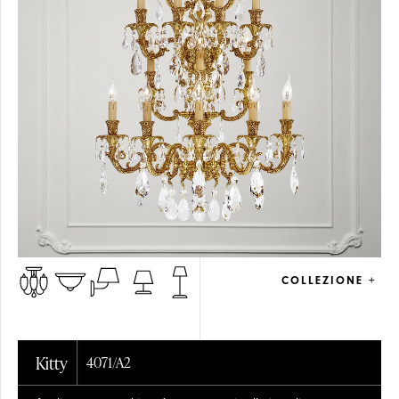
COLLEZIONE +
Kitty
4071/A2