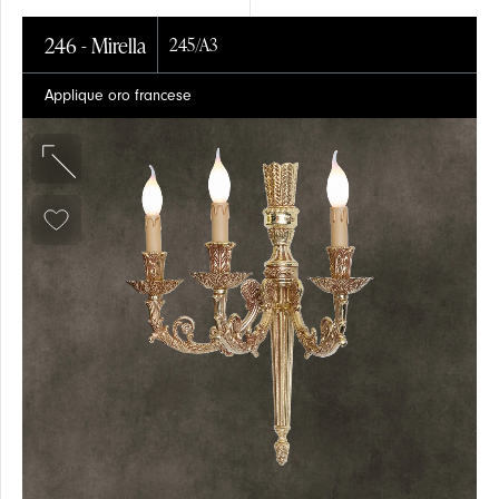
246 - Mirella
245/A3
Applique oro francese