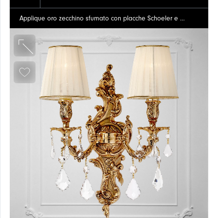
Applique oro zecchino sfumato con placche Schoeler e paralumi organza
TERRA