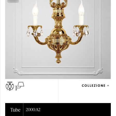
COLLEZIONE +
Tube
2000/A2