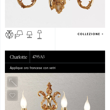
COLLEZIONE +
Charlotte
4795/A3
Applique oro francese con vetri
CRISTALLO