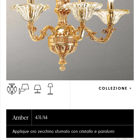
COLLEZIONE +
Amber
431/A4
Applique oro zecchino sfumato con cristallo e paralumi