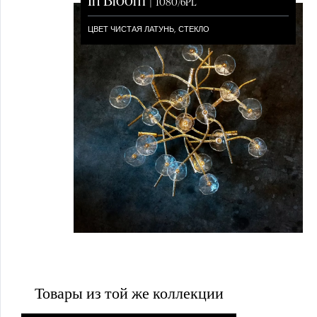
1080/6PL
ЦВЕТ ЧИСТАЯ ЛАТУНЬ, СТЕКЛО
Выбирай
Выбирай
Товары из той же коллекции