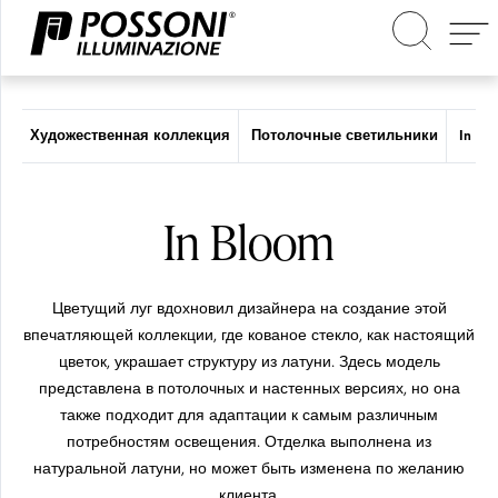
Поиск на сайте
Художественная коллекция
Потолочные светильники
In Bl
Выбирай
Выбирай
In Bloom
Цветущий луг вдохновил дизайнера на создание этой
впечатляющей коллекции, где кованое стекло, как настоящий
по типу
по типу
цветок, украшает структуру из латуни. Здесь модель
представлена в потолочных и настенных версиях, но она
также подходит для адаптации к самым различным
потребностям освещения. Отделка выполнена из
натуральной латуни, но может быть изменена по желанию
клиента.