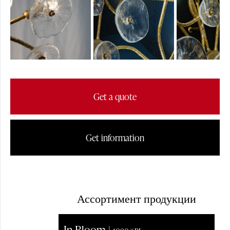
ПРОЕКТЫ
НАСТОЛЬНЫЕ
ЛАМПЫ
Get a quote
ОБЗОР ПРЕССЫ
Get information
ТОРШЕРЫ
Ассортимент продукции
In Bloom |