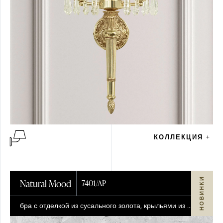
КОЛЛЕКЦИЯ +
НОВИНКИ
Natural Mood
7401/AP
бра с отделкой из сусального золота, крыльями из перламутра, янтарными и чёрными кристаллами