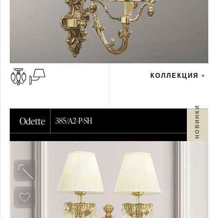
IT
EN
RU
КОЛЛЕКЦИЯ +
Скачать каталог
НОВИНКИ
Для авторизованных пользователей
Odette
385/A2-P-SH