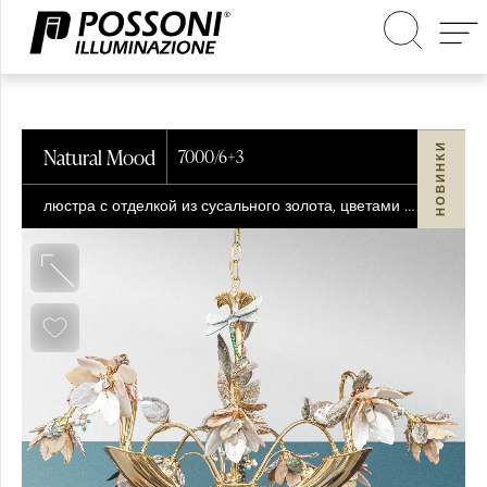
НОВИНКИ
Поиск на сайте
Natural Mood
7000/6+3
люстра с отделкой из сусального золота, цветами из перламутра, листьями из раковины абалон и жемчугом