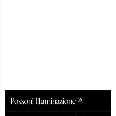
Possoni Illuminazione ®