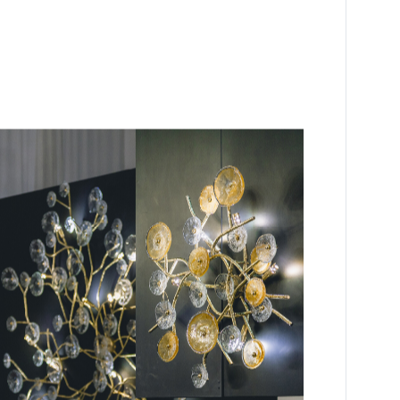
i anche su Pinterest, seguiteci!