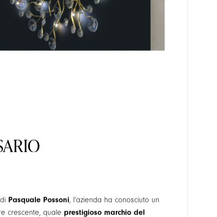
SARIO