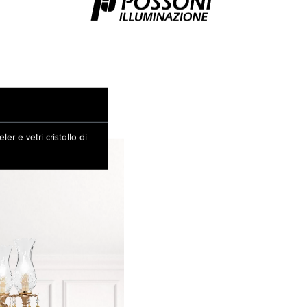
r e vetri cristallo di