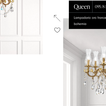
Queen
095/8
Lampadario oro frances
bohemia