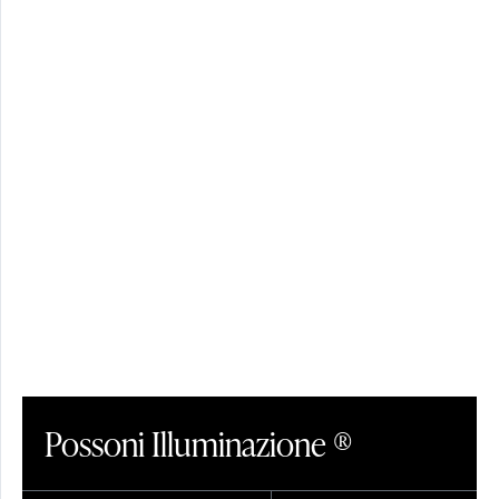
PENDAGLI
PARALUMI
CRISTALLO
Possoni Illuminazione ®