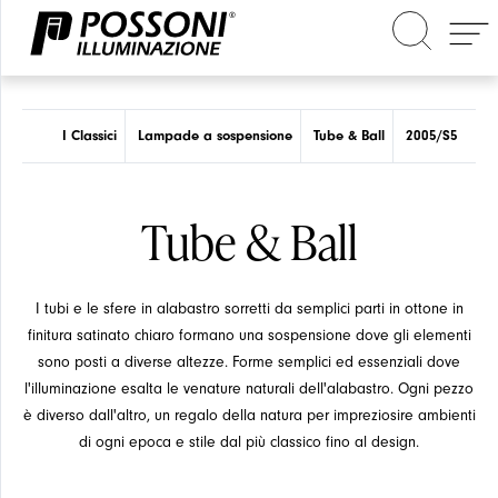
Cerca nel sito
I Classici
Lampade a sospensione
Tube & Ball
2005/S5
Tube & Ball
I tubi e le sfere in alabastro sorretti da semplici parti in ottone in
finitura satinato chiaro formano una sospensione dove gli elementi
sono posti a diverse altezze. Forme semplici ed essenziali dove
l'illuminazione esalta le venature naturali dell'alabastro. Ogni pezzo
è diverso dall'altro, un regalo della natura per impreziosire ambienti
di ogni epoca e stile dal più classico fino al design.
EVENTI
SOSPENSIONE
SOSPENSIONE