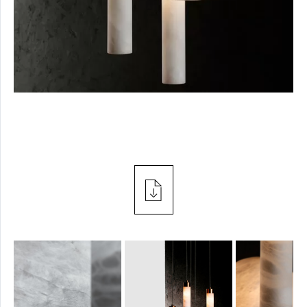
PRESS
TAVOLO
TERRA