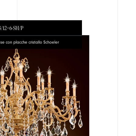
3/12+6-SH/P
e con placche cristallo Schoeler