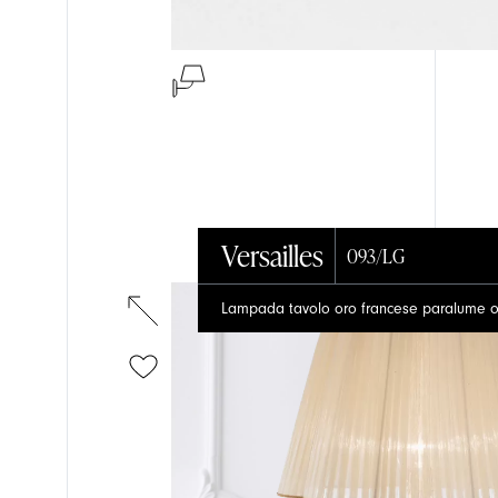
Versailles
093/LG
Lampada tavolo oro francese paralume 