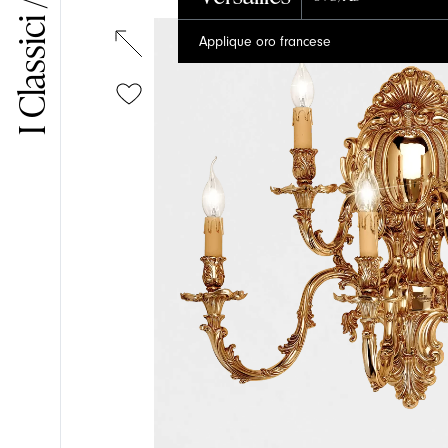
I Classici / Versailles
Applique oro francese