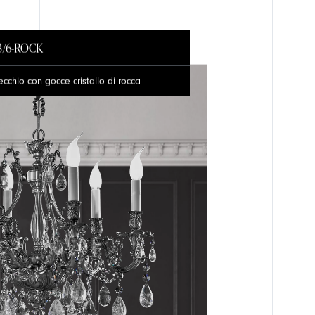
3/6-ROCK
chio con gocce cristallo di rocca