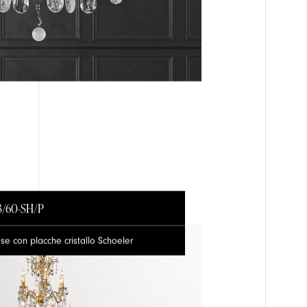
3/60-SH/P
e con placche cristallo Schoeler