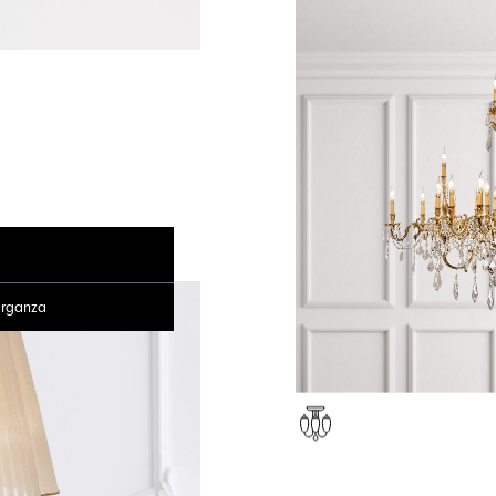
organza