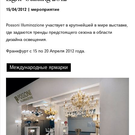
15/04/2012
| мероприятие
БРА
БРА
Possoni Illuminazione участвует в крупнейшей в мире выставке,
где задаются тренды предстоящего сезона в области
дизайна освещения.
Франкфурт с 15 по 20 Апреля 2012 года.
НОВОСТИ
Международные ярмарки
ВСТРАИВАЕМЫЕ
СВЕТИЛЬНИКИ
ПРОЕКТЫ
НАСТОЛЬНЫЕ
ЛАМПЫ