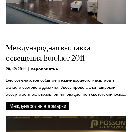
ОБЗОР ПРЕССЫ
Международная выставка
ТОРШЕРЫ
освещения Euroluce 2011
20/12/2011
| мероприятие
Euroluce-знаковое событие международного масштаба в
области светового дизайна. Здесь представлен широкий
ассортимент эксклюзивной инновационной светотехнической
продукции высокого качества. Традиционное место встречи
Международные ярмарки
дизайна и технологических инноваций.