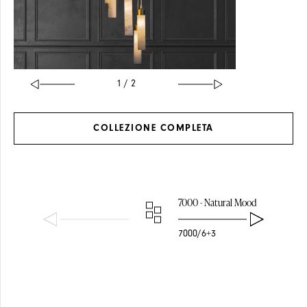
1 / 2
COLLEZIONE
COMPLETA
FUSIONI DI
VETRO
OTTONE
7000 - Natural Mood
7000/6+3
PENDAGLI