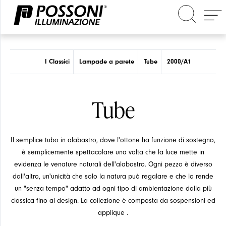
Cerca nel sito
I Classici
Lampade a parete
Tube
2000/A1
Tube
Il semplice tubo in alabastro, dove l'ottone ha funzione di sostegno,
è semplicemente spettacolare una volta che la luce mette in
evidenza le venature naturali dell'alabastro. Ogni pezzo è diverso
dall'altro, un'unicità che solo la natura può regalare e che lo rende
un "senza tempo" adatto ad ogni tipo di ambientazione dalla più
classica fino al design. La collezione è composta da sospensioni ed
applique .