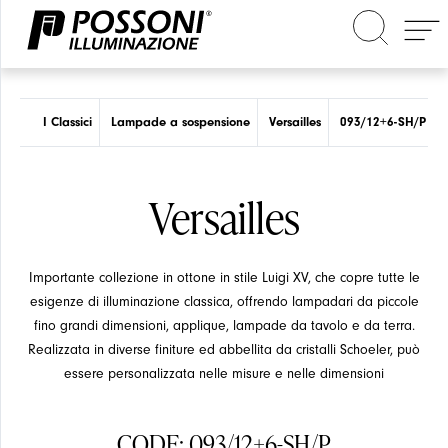
Cerca nel sito
I Classici
Lampade a sospensione
Versailles
093/12+6-SH/P
Versailles
Importante collezione in ottone in stile Luigi XV, che copre tutte le
esigenze di illuminazione classica, offrendo lampadari da piccole
fino grandi dimensioni, applique, lampade da tavolo e da terra.
Realizzata in diverse finiture ed abbellita da cristalli Schoeler, può
essere personalizzata nelle misure e nelle dimensioni
CODE: 093/12+6-SH/P